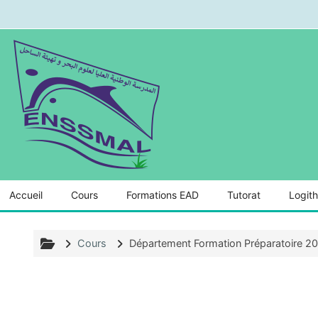
Passer au contenu principal
Accueil
Cours
Formations EAD
Tutorat
Logit
Cours
Département Formation Préparatoire 