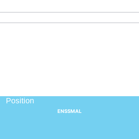
ours
Position
ENSSMAL