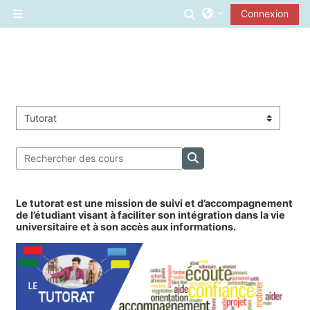
Passer au contenu principal
Activer/désactiver l
Connexion
Panneau latéral
Catégories de cours
Rechercher des cours
Rechercher des cours
Le tutorat est une mission de suivi et d’accompagnement
de l’étudiant visant à faciliter son intégration dans la vie
universitaire et à son accès aux informations.