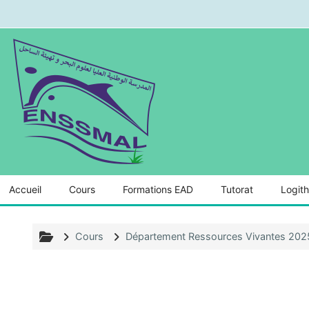
Passer au contenu principal
Accueil
Cours
Formations EAD
Tutorat
Logit
Cours
Département Ressources Vivantes 20