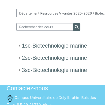
Catégories de cours
Rechercher des cours
Rechercher des c
1sc-Biotechnologie marine
2sc-Biotechnologie marine
3sc-Biotechnologie marine
Contactez-nous
Campus Universitaire de Dely Ibrahim Bois des
Cars, B.P. 19, 16320, Alger