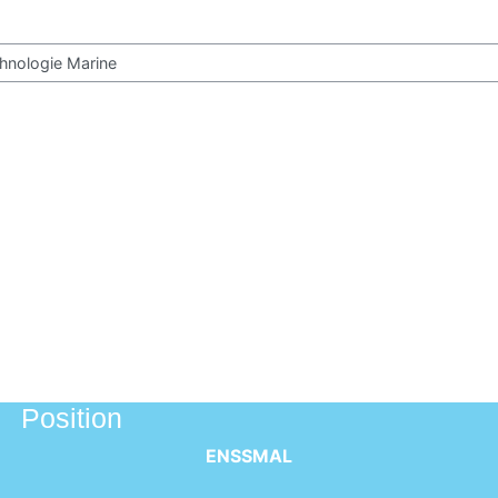
ours
Position
ENSSMAL